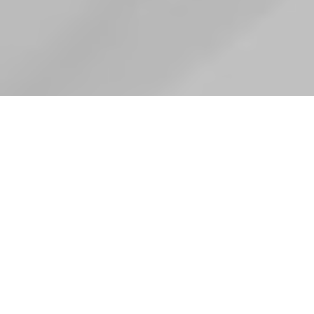
„Ein gutes Master benötigt einen
guten Mix.“