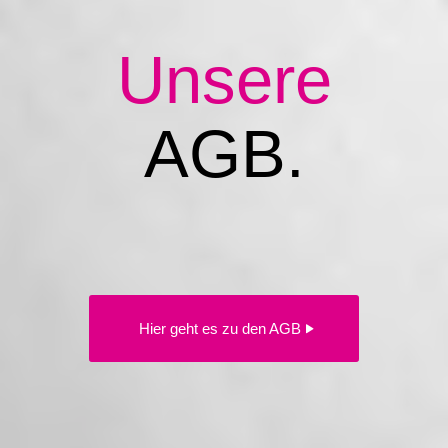
Unsere
AGB.
Hier geht es zu den AGB